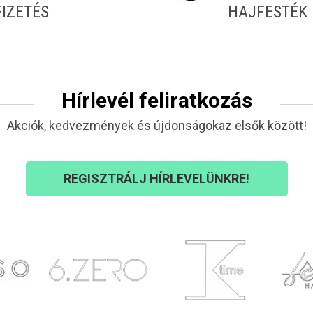
FIZETÉS
HAJFESTÉK
Hírlevél feliratkozás
Akciók, kedvezmények és újdonságokaz elsők között!
REGISZTRÁLJ HÍRLEVELÜNKRE!