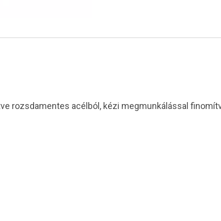
ntve rozsdamentes acélból, kézi megmunkálással finomítv