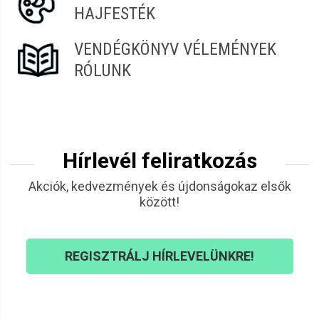
HAJFESTÉK
VENDÉGKÖNYV VÉLEMÉNYEK
RÓLUNK
Hírlevél feliratkozás
Akciók, kedvezmények és újdonságokaz elsők
között!
REGISZTRÁLJ HÍRLEVELÜNKRE!