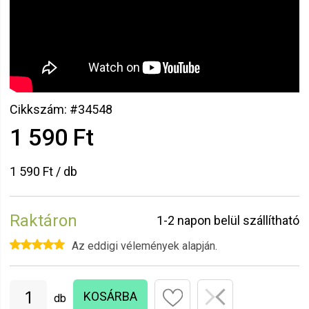
Cikkszám: #34548
1 590 Ft
1 590 Ft / db
Raktáron
1-2 napon belül szállítható
Az eddigi vélemények alapján.
KOSÁRBA
db