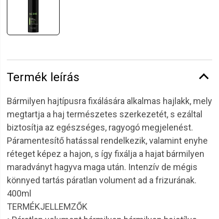
Termék leírás
Bármilyen hajtípusra fixálására alkalmas hajlakk, mely
megtartja a haj természetes szerkezetét, s ezáltal
biztosítja az egészséges, ragyogó megjelenést.
Páramentesítő hatással rendelkezik, valamint enyhe
réteget képez a hajon, s így fixálja a hajat bármilyen
maradványt hagyva maga után. Intenzív de mégis
könnyed tartás páratlan volument ad a frizurának.
400ml
TERMÉKJELLEMZŐK