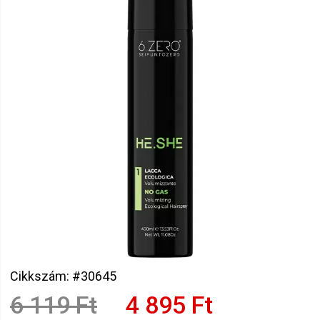
Cikkszám: #30645
6 119 Ft
4 895 Ft