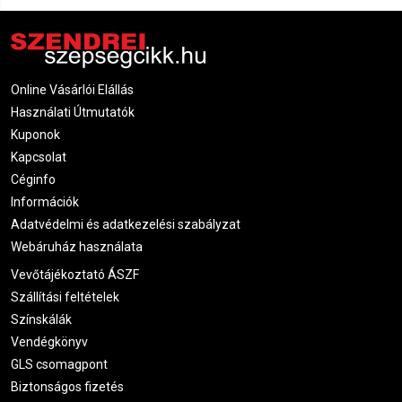
Online Vásárlói Elállás
Használati Útmutatók
Kuponok
Kapcsolat
Céginfo
Információk
Adatvédelmi és adatkezelési szabályzat
Webáruház használata
Vevőtájékoztató ÁSZF
Szállítási feltételek
Színskálák
Vendégkönyv
GLS csomagpont
Biztonságos fizetés