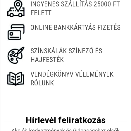
INGYENES SZÁLLÍTÁS 25000 FT
FELETT
ONLINE BANKKÁRTYÁS FIZETÉS
SZÍNSKÁLÁK SZÍNEZŐ ÉS
HAJFESTÉK
VENDÉGKÖNYV VÉLEMÉNYEK
RÓLUNK
Hírlevél feliratkozás
Akciók, kedvezmények és újdonságokaz elsők