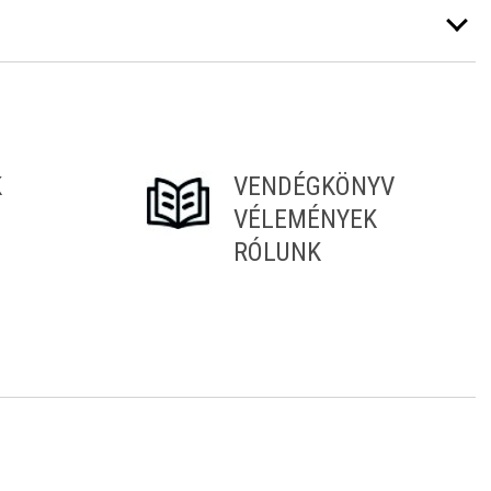
K
VENDÉGKÖNYV
VÉLEMÉNYEK
RÓLUNK