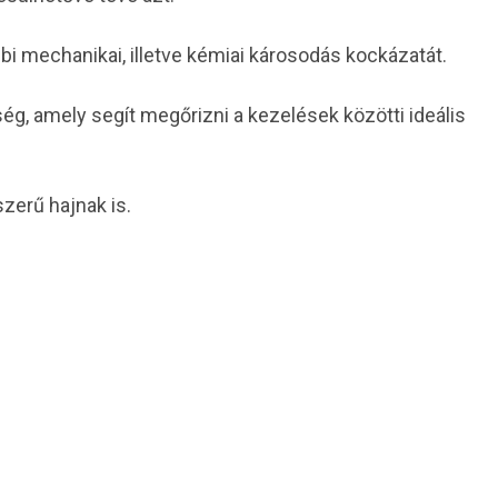
bi mechanikai, illetve kémiai károsodás kockázatát.
ég, amely segít megőrizni a kezelések közötti ideális
szerű hajnak is.