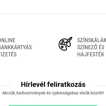
ONLINE
SZÍNSKÁLÁ
BANKKÁRTYÁS
SZÍNEZŐ ÉS
FIZETÉS
HAJFESTÉK
Hírlevél feliratkozás
Akciók, kedvezmények és újdonságokaz elsők között!