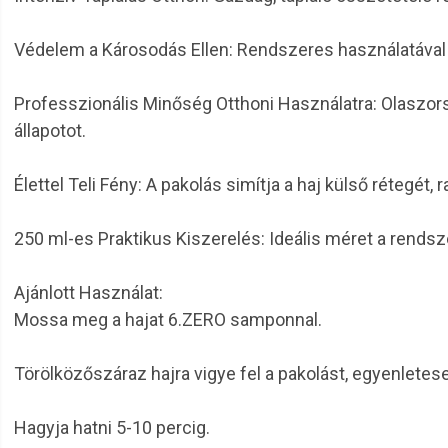
Védelem a Károsodás Ellen: Rendszeres használatával er
Professzionális Minőség Otthoni Használatra: Olaszorsz
állapotot.
Élettel Teli Fény: A pakolás simítja a haj külső rétegé
250 ml-es Praktikus Kiszerelés: Ideális méret a rendsz
Ajánlott Használat:
Mossa meg a hajat 6.ZERO samponnal.
Törölközőszáraz hajra vigye fel a pakolást, egyenlete
Hagyja hatni 5-10 percig.