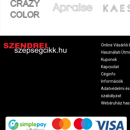
Online Vásárlói 
Használati Útm
Kuponok
Kapcsolat
Céginfo
Információk
Adatvédelmi és
szabályzat
Webáruház has