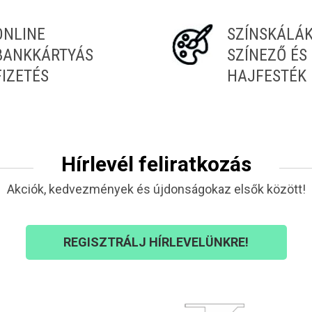
ONLINE
SZÍNSKÁLÁ
BANKKÁRTYÁS
SZÍNEZŐ ÉS
FIZETÉS
HAJFESTÉK
Hírlevél feliratkozás
Akciók, kedvezmények és újdonságokaz elsők között!
REGISZTRÁLJ HÍRLEVELÜNKRE!