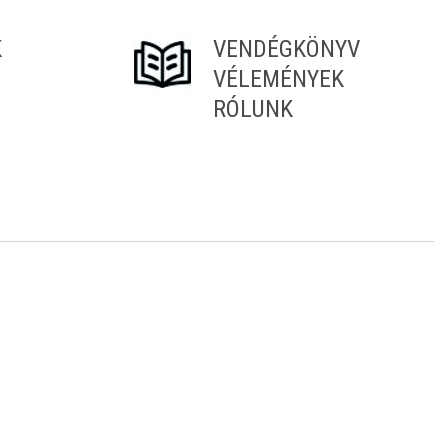
K
VENDÉGKÖNYV
VÉLEMÉNYEK
RÓLUNK