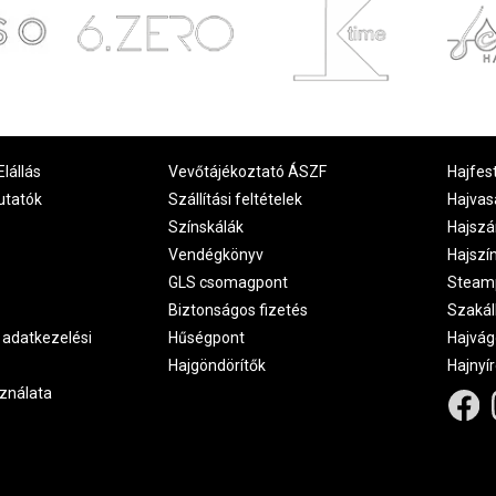
Elállás
Vevőtájékoztató ÁSZF
Hajfes
utatók
Szállítási feltételek
Hajvas
Színskálák
Hajszá
Vendégkönyv
Hajszí
GLS csomagpont
Steam
Biztonságos fizetés
Szakál
 adatkezelési
Hűségpont
Hajvág
Hajgöndörítők
Hajnyí
ználata