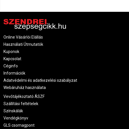
Online Vásárlói Elállás
Használati Útmutatók
Kuponok
Kapcsolat
Céginfo
Információk
Adatvédelmi és adatkezelési szabályzat
Webáruház használata
Vevőtájékoztató ÁSZF
Szállítási feltételek
Színskálák
Vendégkönyv
GLS csomagpont