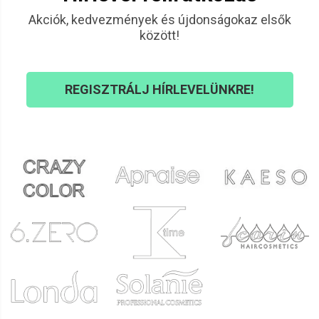
Akciók, kedvezmények és újdonságokaz elsők
között!
REGISZTRÁLJ HÍRLEVELÜNKRE!