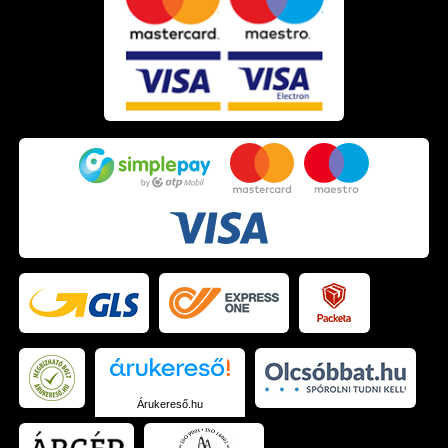
Árukereső.hu