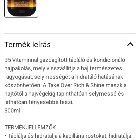
Termék leírás
B5 Vitaminnal gazdagított tápláló és kondicionáló
hajpakolás, mely visszaállítja a haj természetes
ragyogását, selymességét a hidratáló hatásának
köszönhetően. A Take Over Rich & Shine maszk a
hajtőtől a hajvégekig tapinthatóan selymessé és
láthatóan fényesebbé teszi.
300ml
TERMÉKJELLEMZŐK
• Táplálja és hidratálja a kapilláris rostokat. hidratálja