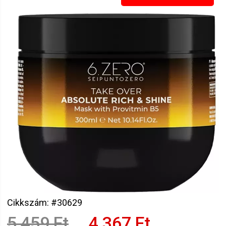
Cikkszám: #30629
5 459 Ft
4 367 Ft