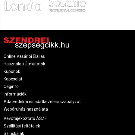
Online Vásárlói Elállás
Használati Útmutatók
Kuponok
Kapcsolat
Céginfo
Információk
Adatvédelmi és adatkezelési szabályzat
Webáruház használata
Vevőtájékoztató ÁSZF
Szállítási feltételek
Színskálák