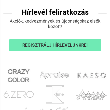
Hírlevél feliratkozás
Akciók, kedvezmények és újdonságokaz elsők
között!
REGISZTRÁLJ HÍRLEVELÜNKRE!