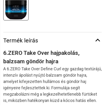
Termék leírás
6.ZERO Take Over hajpakolás,
balzsam göndör hajra
A 6.ZERO Take Over Define Curl egy gazdag textúrájú,
intenzív ápolást nyújtó balzsam göndör hajra,
amelyet kifejezetten hullámos és göndör haj
igényeire fejlesztettek ki. Formulája segít
megzabolázni még a legkezelhetetlenebb fürtöket
is, miközben hatékonyan küzd a kócos hatás ellen.