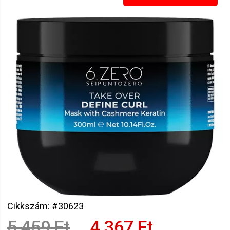
Cikkszám: #30623
5 459 Ft
4 367 Ft