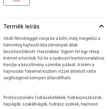
Termék leírás
Védő filmréteggel vonja be a bőrt, mely megelőzi a
hámréteg hajfestő készítmények általi
beszíneződését. Használata: Vigyen fel egy réteg
krémet a homlok, fül és a nyakszirt kontúrvonalaihoz.
Kerülje a készítmény szembe jutását. A krém a
hajmosási folyamat közben vízzel átitatott vatta
segítségével könnyen eltávolítható.
.
Professzionális fodrászkellékek, fodrászeszközök,
hajvágók, szakállvágók, fodrász székek, hajmosó