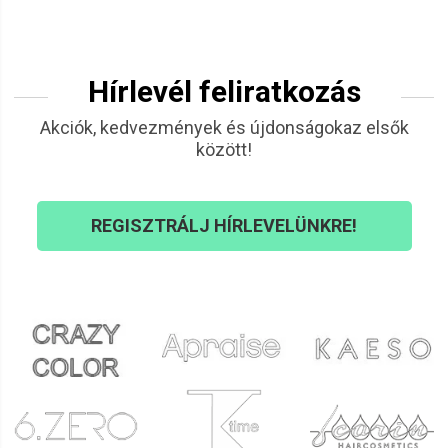
Hírlevél feliratkozás
Akciók, kedvezmények és újdonságokaz elsők
között!
REGISZTRÁLJ HÍRLEVELÜNKRE!