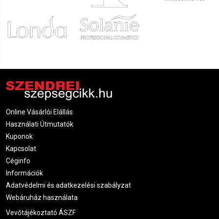
Online Vásárlói Elállás
Használati Útmutatók
Kuponok
Kapcsolat
Céginfo
Információk
Adatvédelmi és adatkezelési szabályzat
Webáruház használata
Vevőtájékoztató ÁSZF