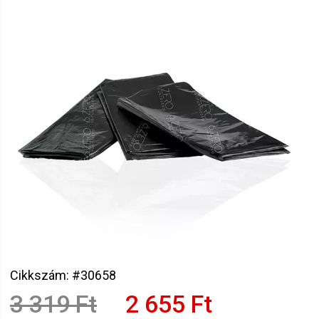
Cikkszám: #30658
3 319 Ft
2 655 Ft