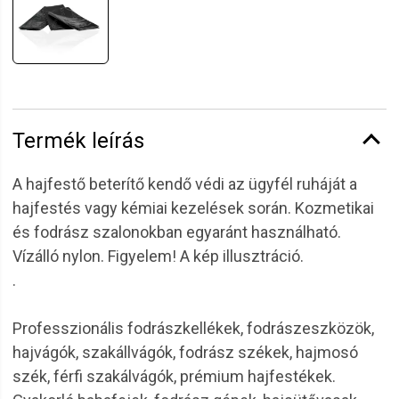
Termék leírás
A hajfestő beterítő kendő védi az ügyfél ruháját a
hajfestés vagy kémiai kezelések során. Kozmetikai
és fodrász szalonokban egyaránt használható.
Vízálló nylon. Figyelem! A kép illusztráció.
.
Professzionális fodrászkellékek, fodrászeszközök,
hajvágók, szakállvágók, fodrász székek, hajmosó
szék, férfi szakálvágók, prémium hajfestékek.