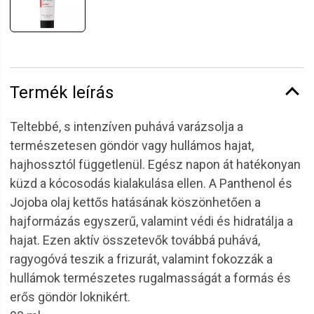
Termék leírás
Teltebbé, s intenzíven puhává varázsolja a
természetesen göndör vagy hullámos hajat,
hajhossztól függetlenül. Egész napon át hatékonyan
küzd a kócosodás kialakulása ellen. A Panthenol és
Jojoba olaj kettős hatásának köszönhetően a
hajformázás egyszerű, valamint védi és hidratálja a
hajat. Ezen aktív összetevők továbbá puhává,
ragyogóvá teszik a frizurát, valamint fokozzák a
hullámok természetes rugalmasságát a formás és
erős göndör loknikért.