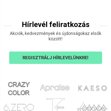
Renáta
2021.07.22. 07:29
Hírlevél feliratkozás
Akciók, kedvezmények és újdonságokaz elsők
között!
REGISZTRÁLJ HÍRLEVELÜNKRE!