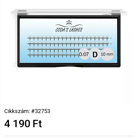
Cikkszám: #32753
4 190 Ft