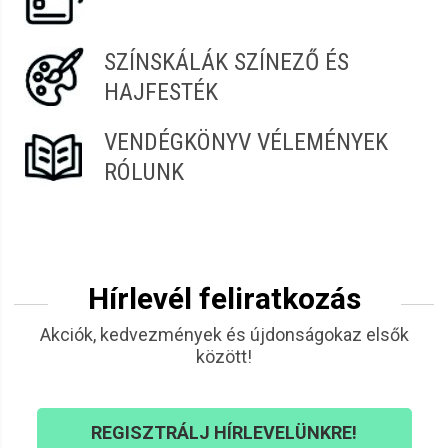
SZÍNSKÁLÁK SZÍNEZŐ ÉS
HAJFESTÉK
VENDÉGKÖNYV VÉLEMÉNYEK
RÓLUNK
Hírlevél feliratkozás
Akciók, kedvezmények és újdonságokaz elsők
között!
REGISZTRÁLJ HÍRLEVELÜNKRE!