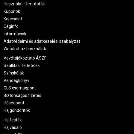
Használati Útmutatók
Kuponok
Kapcsolat
Céginfo
Információk
Adatvédelmi és adatkezelési szabályzat
Webáruház használata
Vevőtájékoztató ÁSZF
Szállítási feltételek
Színskálák
Vendégkönyv
GLS csomagpont
Biztonságos fizetés
Hűségpont
Hajgöndörítők
Hajfesték
Hajvasaló