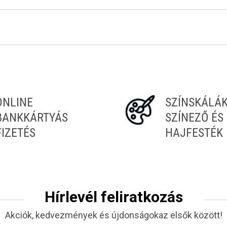
Tiéd az első!
ONLINE
SZÍNSKÁLÁ
BANKKÁRTYÁS
SZÍNEZŐ ÉS
FIZETÉS
HAJFESTÉK
Hírlevél feliratkozás
Akciók, kedvezmények és újdonságokaz elsők között!