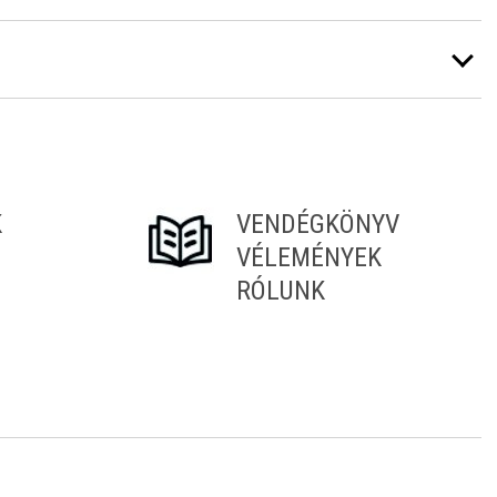
K
VENDÉGKÖNYV
VÉLEMÉNYEK
RÓLUNK