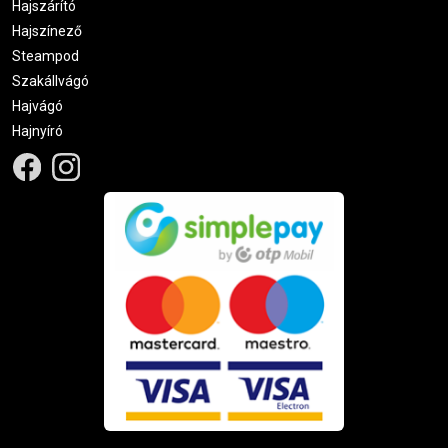
Hajszárító
Hajszínező
Steampod
Szakállvágó
Hajvágó
Hajnyíró