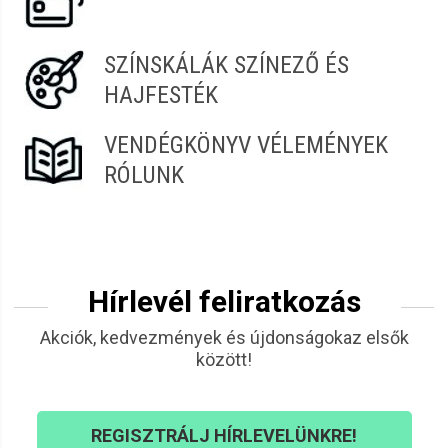
SZÍNSKÁLÁK SZÍNEZŐ ÉS
HAJFESTÉK
VENDÉGKÖNYV VÉLEMÉNYEK
RÓLUNK
Hírlevél feliratkozás
Akciók, kedvezmények és újdonságokaz elsők
között!
REGISZTRÁLJ HÍRLEVELÜNKRE!