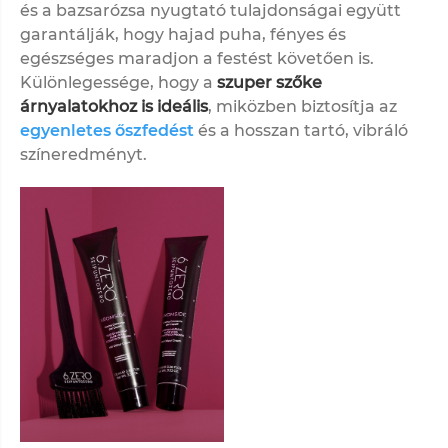
és a bazsarózsa nyugtató tulajdonságai együtt
garantálják, hogy hajad puha, fényes és
egészséges maradjon a festést követően is.
Különlegessége, hogy a
szuper szőke
árnyalatokhoz is ideális
, miközben biztosítja az
egyenletes őszfedést
és a hosszan tartó, vibráló
színeredményt.