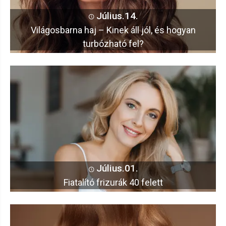
Július.14.
Világosbarna haj – Kinek áll jól, és hogyan
turbózható fel?
Július.01.
Fiatalító frizurák 40 felett