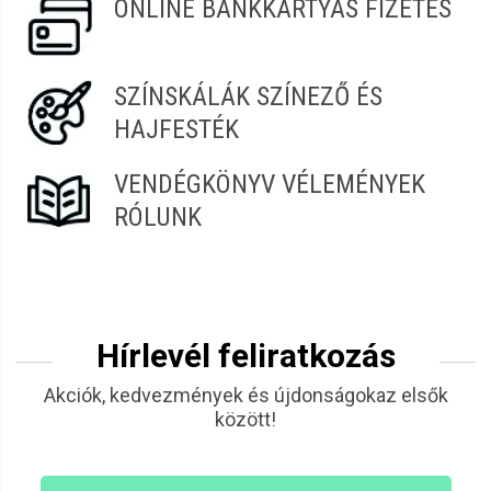
ONLINE BANKKÁRTYÁS FIZETÉS
SZÍNSKÁLÁK SZÍNEZŐ ÉS
HAJFESTÉK
VENDÉGKÖNYV VÉLEMÉNYEK
RÓLUNK
Hírlevél feliratkozás
Akciók, kedvezmények és újdonságokaz elsők
között!