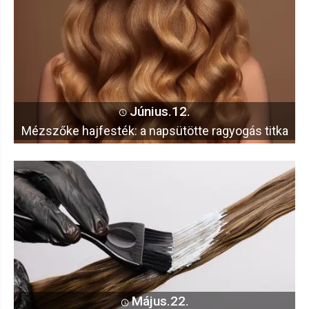
Június.12.
Mézszőke hajfesték: a napsütötte ragyogás titka
Május.22.