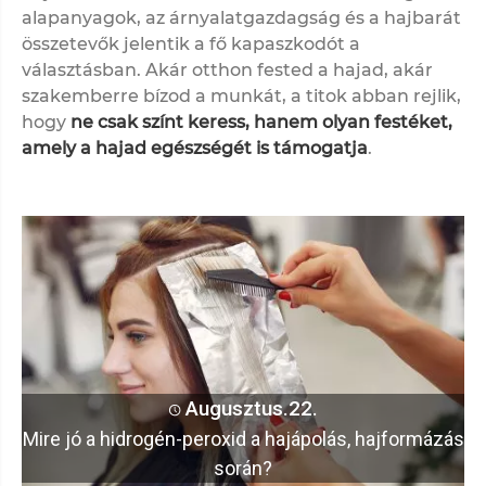
alapanyagok, az árnyalatgazdagság és a hajbarát
összetevők jelentik a fő kapaszkodót a
választásban. Akár otthon fested a hajad, akár
szakemberre bízod a munkát, a titok abban rejlik,
hogy
ne csak színt keress, hanem olyan festéket,
amely a hajad egészségét is támogatja
.
Augusztus.22.
Mire jó a hidrogén-peroxid a hajápolás, hajformázás
során?