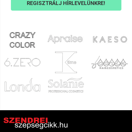
REGISZTRÁLJ HÍRLEVELÜNKRE!