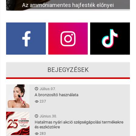
Az ammóniamentes hajfesték előnyei
BEJEGYZÉSEK
Július.07.
A bronzosító használata
237
Június.30.
Hatalmas nyári akció szépségápolási termékekre
és eszközökre
283