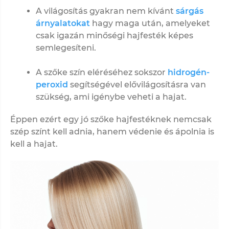
A világosítás gyakran nem kívánt
sárgás
árnyalatokat
hagy maga után, amelyeket
csak igazán minőségi hajfesték képes
semlegesíteni.
A szőke szín eléréséhez sokszor
hidrogén-
peroxid
segítségével elővilágosításra van
szükség, ami igénybe veheti a hajat.
Éppen ezért egy jó szőke hajfestéknek nemcsak
szép színt kell adnia, hanem védenie és ápolnia is
kell a hajat.