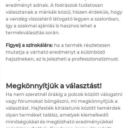
eredményt adnak. A fodrászok tudatosan
választanak a márkák közül, hiszen érdekük, hogy
a vendég visszatérő látogató legyen a szalonban,
így a szakmai ajánlás is hasznos lehet a
termékválasztás során.
Figyelj a színskálára:
ha a termék részletesen
mutatja a várható eredményt a különböző
hajszíneken, az is jelezheti a professzionalizmust.
Megkönnyítjük a választást!
Ha nem szeretnél órákig a polcok között válogatni
vagy fórumokat böngészni, mi megkönnyítjük a
választást. Hajfesték kínálatunk között temérdek
olyan terméket találsz, amelyek kiemelkedő
minőségükkel és megbízható eredményükkel