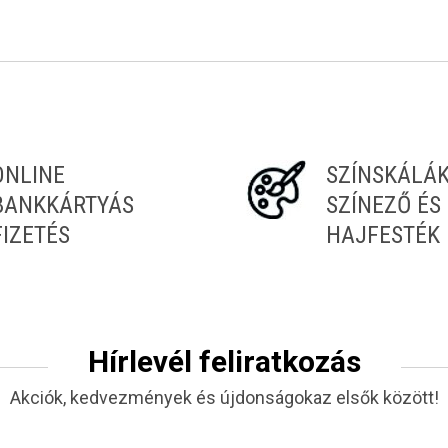
Tiéd az első!
ONLINE
SZÍNSKÁLÁ
BANKKÁRTYÁS
SZÍNEZŐ ÉS
FIZETÉS
HAJFESTÉK
Hírlevél feliratkozás
Akciók, kedvezmények és újdonságokaz elsők között!