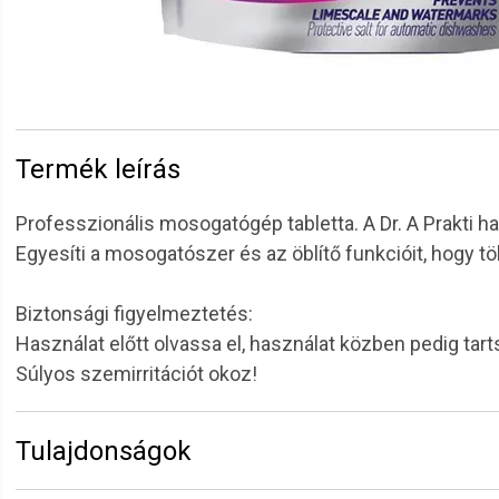
Termék leírás
Professzionális mosogatógép tabletta. A Dr. A Prakti h
Egyesíti a mosogatószer és az öblítő funkcióit, hogy t
Biztonsági figyelmeztetés:
Használat előtt olvassa el, használat közben pedig tar
Súlyos szemirritációt okoz!
Tulajdonságok