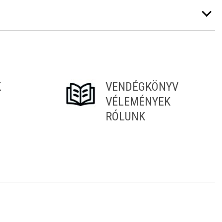
K
VENDÉGKÖNYV
VÉLEMÉNYEK
RÓLUNK