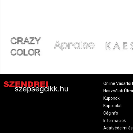
Online Vásárlói 
Használati Útm
Kuponok
Kapcsolat
Céginfo
Információk
Adatvédelmi és