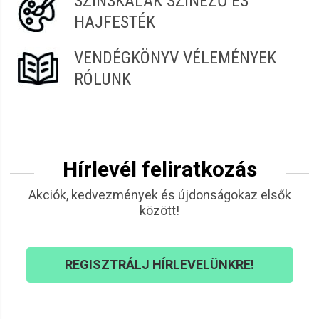
SZÍNSKÁLÁK SZÍNEZŐ ÉS
HAJFESTÉK
VENDÉGKÖNYV VÉLEMÉNYEK
RÓLUNK
Hírlevél feliratkozás
Akciók, kedvezmények és újdonságokaz elsők
között!
REGISZTRÁLJ HÍRLEVELÜNKRE!