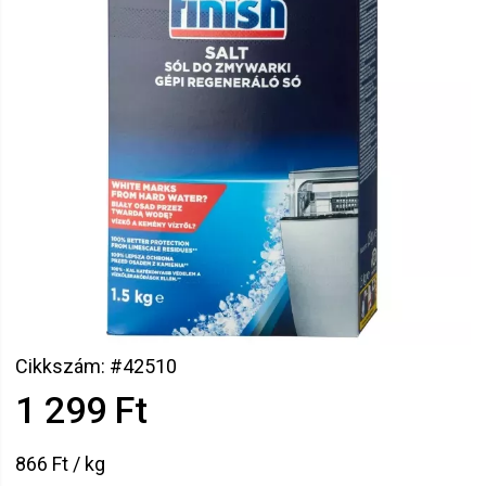
Cikkszám: #42510
1 299 Ft
866 Ft / kg