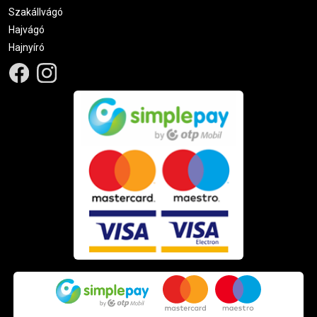
Szakállvágó
Hajvágó
Hajnyíró