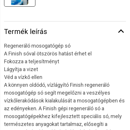
Termék leírás
Regeneráló mosogatógép só
A Finish sóval ötszörös hatást érhet el
Fokozza a teljesítményt
Lágyítja a vizet
Véd a vízkő ellen
A könnyen oldódó, vízlágyító Finish regeneráló
mosogatógép só segít megelőzni a veszélyes
vízkőlerakódások kialakulását a mosogatógépben és
az edényeken. A Finish gépi regeneráló só a
mosogatógépekhez kifejlesztett speciális só, mely
természetes anyagokat tartalmaz, elősegíti a