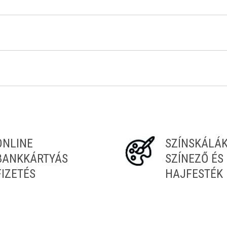
Tiéd az első!
ONLINE
SZÍNSKÁLÁ
BANKKÁRTYÁS
SZÍNEZŐ ÉS
FIZETÉS
HAJFESTÉK