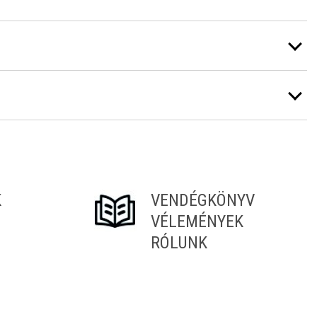
K
VENDÉGKÖNYV
VÉLEMÉNYEK
RÓLUNK