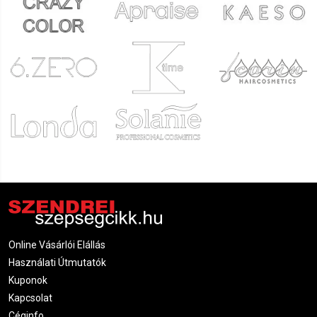
Online Vásárlói Elállás
Használati Útmutatók
Kuponok
Kapcsolat
Céginfo