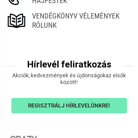
HAJFESTÉK
VENDÉGKÖNYV VÉLEMÉNYEK
RÓLUNK
Hírlevél feliratkozás
Akciók, kedvezmények és újdonságokaz elsők
között!
REGISZTRÁLJ HÍRLEVELÜNKRE!