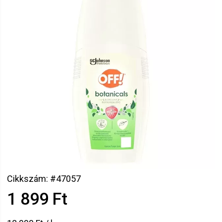
Cikkszám: #47057
1 899 Ft