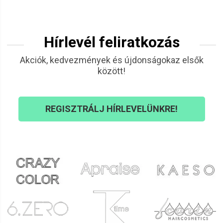
Hírlevél feliratkozás
Akciók, kedvezmények és újdonságokaz elsők
között!
REGISZTRÁLJ HÍRLEVELÜNKRE!