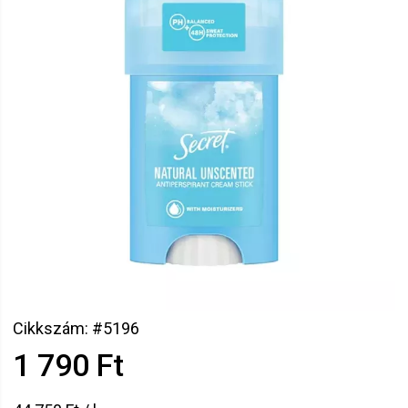
Cikkszám: #5196
1 790 Ft