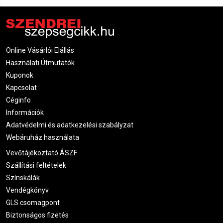
Online Vásárlói Elállás
Használati Útmutatók
Kuponok
Kapcsolat
Céginfo
Információk
Adatvédelmi és adatkezelési szabályzat
Webáruház használata
Vevőtájékoztató ÁSZF
Szállítási feltételek
Színskálák
Vendégkönyv
GLS csomagpont
Biztonságos fizetés