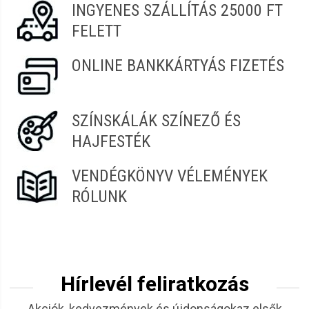
INGYENES SZÁLLÍTÁS 25000 FT
FELETT
ONLINE BANKKÁRTYÁS FIZETÉS
SZÍNSKÁLÁK SZÍNEZŐ ÉS
HAJFESTÉK
VENDÉGKÖNYV VÉLEMÉNYEK
RÓLUNK
Hírlevél feliratkozás
Akciók, kedvezmények és újdonságokaz elsők