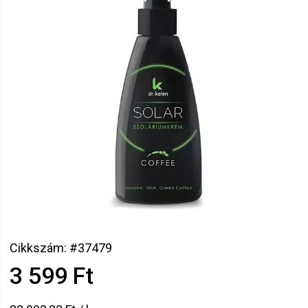
Cikkszám: #37479
3 599 Ft