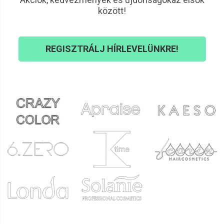
között!
REGISZTRÁLJ HÍRLEVELÜNKRE!