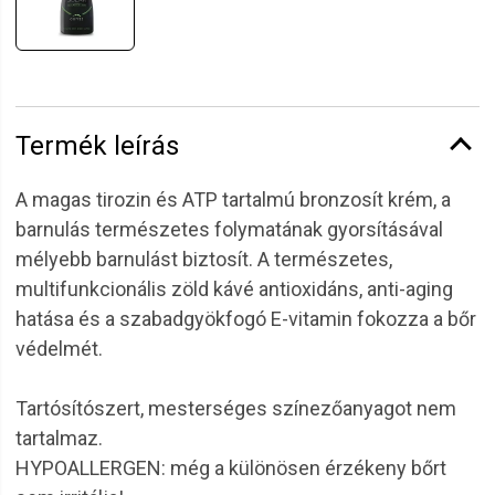
Termék leírás
A magas tirozin és ATP tartalmú bronzosít krém, a
barnulás természetes folymatának gyorsításával
mélyebb barnulást biztosít. A természetes,
multifunkcionális zöld kávé antioxidáns, anti-aging
hatása és a szabadgyökfogó E-vitamin fokozza a bőr
védelmét.
Tartósítószert, mesterséges színezőanyagot nem
tartalmaz.
HYPOALLERGEN: még a különösen érzékeny bőrt