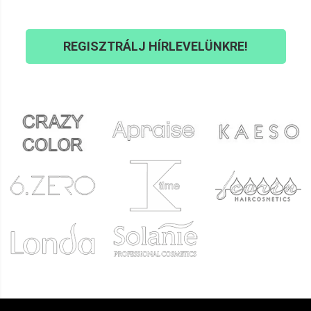
REGISZTRÁLJ HÍRLEVELÜNKRE!