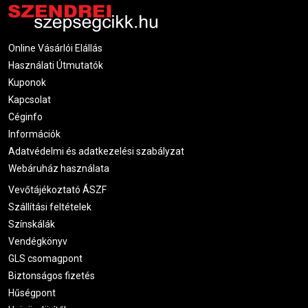
Online Vásárlói Elállás
Használati Útmutatók
Kuponok
Kapcsolat
Céginfo
Információk
Adatvédelmi és adatkezelési szabályzat
Webáruház használata
Vevőtájékoztató ÁSZF
Szállítási feltételek
Színskálák
Vendégkönyv
GLS csomagpont
Biztonságos fizetés
Hűségpont