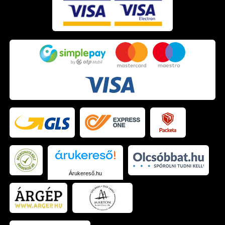
Árukereső.hu