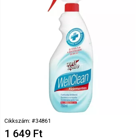
Cikkszám: #34861
1 649 Ft