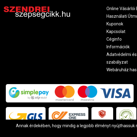
Online Vásárlói 
Használati Útm
Kuponok
Kapcsolat
Céginfo
Információk
Adatvédelmi és
szabályzat
Webáruház has
Annak érdekében, hogy mindig a legjobb élményt nyújthassuk ne