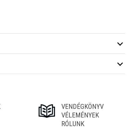
K
VENDÉGKÖNYV
VÉLEMÉNYEK
RÓLUNK