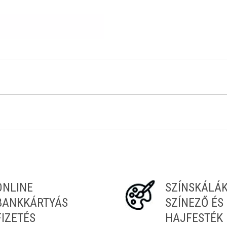
Tiéd az első!
ONLINE
SZÍNSKÁLÁ
BANKKÁRTYÁS
SZÍNEZŐ ÉS
FIZETÉS
HAJFESTÉK