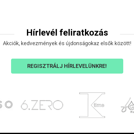
Hírlevél feliratkozás
Akciók, kedvezmények és újdonságokaz elsők között!
REGISZTRÁLJ HÍRLEVELÜNKRE!