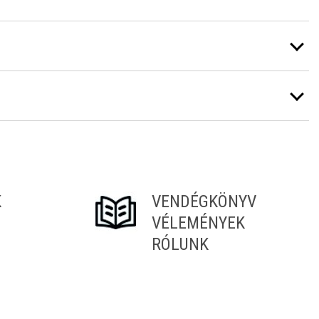
K
VENDÉGKÖNYV
VÉLEMÉNYEK
RÓLUNK