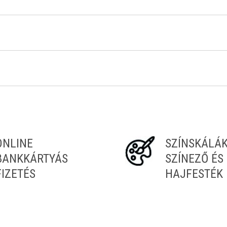
ONLINE
SZÍNSKÁLÁ
BANKKÁRTYÁS
SZÍNEZŐ ÉS
FIZETÉS
HAJFESTÉK