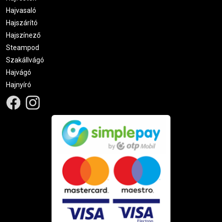
Hajvasaló
Hajszárító
Hajszínező
Steampod
Szakállvágó
Hajvágó
Hajnyíró