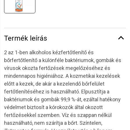
Termék leírás
2 az 1-ben alkoholos kézfertőtlenítő és
bőrfertőtlenítő a különféle baktériumok, gombák és
vírusok okozta fertőzések megelőzéséhez és
mindennapos higiéniához. A kozmetikai kezelések
előtt a kezek, de akár a kezelendő bőrfelület
fertőtlenítéséhez is használható. Elpusztítja a
baktériumok és gombák 99,9 %-át, ezáltal hatékony
védelmet biztosít a kórokozók által okozott
fertőzésekkel szemben. Víz és szappan nélkül
használható, nem szárítja a bőrt. Színtelen,