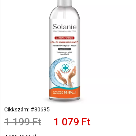
Cikkszám: #30695
1 199 Ft
1 079 Ft