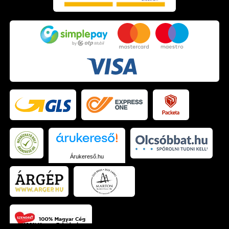
Árukereső.hu