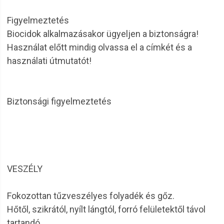
Figyelmeztetés
Biocidok alkalmazásakor ügyeljen a biztonságra!
Használat előtt mindig olvassa el a címkét és a
használati útmutatót!
Biztonsági figyelmeztetés
VESZÉLY
Fokozottan tűzveszélyes folyadék és gőz.
Hőtől, szikrától, nyílt lángtól, forró felületektől távol
tartandó.