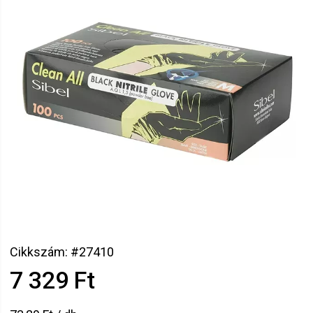
Cikkszám: #27410
7 329 Ft