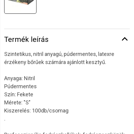
Termék leírás
Szintetikus, nitril anyagú, púdermentes, latexre
érzékeny bőrűek számára ajánlott kesztyű.
Anyaga: Nitril
Púdermentes
Szín: Fekete
Mérete: "S"
Kiszerelés: 100db/csomag
.