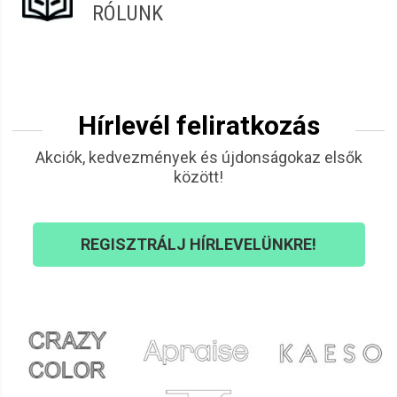
RÓLUNK
Hírlevél feliratkozás
Akciók, kedvezmények és újdonságokaz elsők
között!
REGISZTRÁLJ HÍRLEVELÜNKRE!