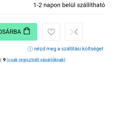
1-2 napon belül szállítható
OSÁRBA
nézd meg a szállítási költséget
ℹ
k:
9
(csak regisztrált vásárlóknak)