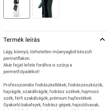
Termék leírás
Lágy, könnyű, törhetetlen műanyagból készült
permetflakon.
Akár fejjel lefele fordítva is szórja a
permetfolyadékot!.
Professzionális fodrászkellékek, fodrászeszközök,
hajvágók, szakállvágók, fodrász székek, hajmosó
szék, férfi szakálvágók, prémium hajfestékek.
Gyakorló babafejek, fodrász gépek, hajsütővasak,