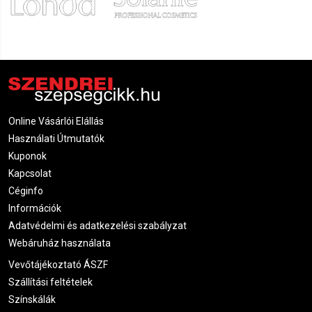
Online Vásárlói Elállás
Használati Útmutatók
Kuponok
Kapcsolat
Céginfo
Információk
Adatvédelmi és adatkezelési szabályzat
Webáruház használata
Vevőtájékoztató ÁSZF
Szállítási feltételek
Színskálák