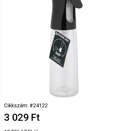
Cikkszám: #24122
3 029 Ft