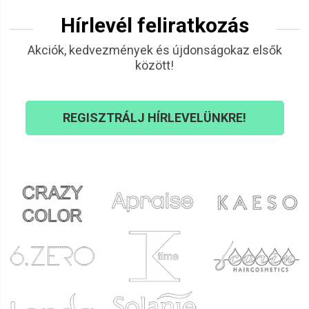
Hírlevél feliratkozás
Akciók, kedvezmények és újdonságokaz elsők
között!
REGISZTRÁLJ HÍRLEVELÜNKRE!