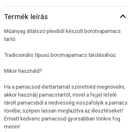
Termék leírás
Műanyag átlátszó plexiből készült borotvapamacs
tartó.
Tradicionális típusú borotvapamacs tárolásához.
Mikor használd?
Ha a pamacsod élettartamát szeretnéd megnövelni,
akkor használj pamacstartót, mivel a fejjel lefelé
tárolt pamacsból a nedvesség visszafolyik a pamacs
tövébe, szépen lassan meglazítva az illesztéseket!
Emiatt kedvenc pamacsod gyorsabban tönkre fog
menni!