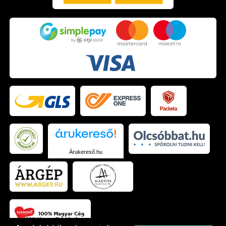
Árukereső.hu