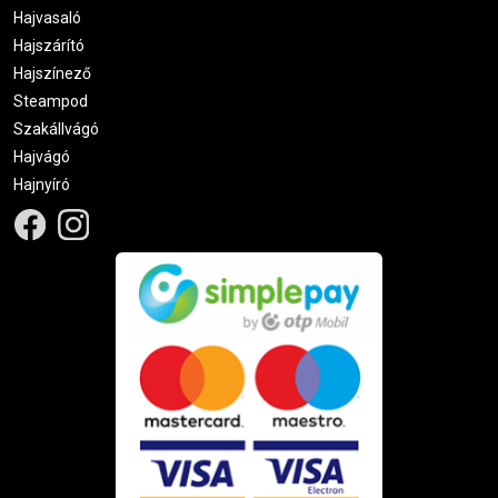
Hajvasaló
Hajszárító
Hajszínező
Steampod
Szakállvágó
Hajvágó
Hajnyíró