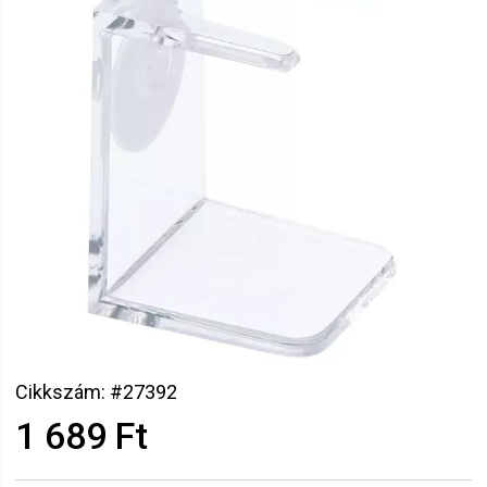
Cikkszám: #27392
1 689 Ft