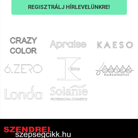
REGISZTRÁLJ HÍRLEVELÜNKRE!