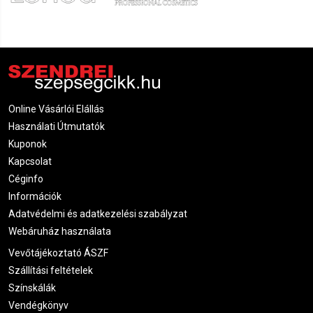
Online Vásárlói Elállás
Használati Útmutatók
Kuponok
Kapcsolat
Céginfo
Információk
Adatvédelmi és adatkezelési szabályzat
Webáruház használata
Vevőtájékoztató ÁSZF
Szállítási feltételek
Színskálák
Vendégkönyv