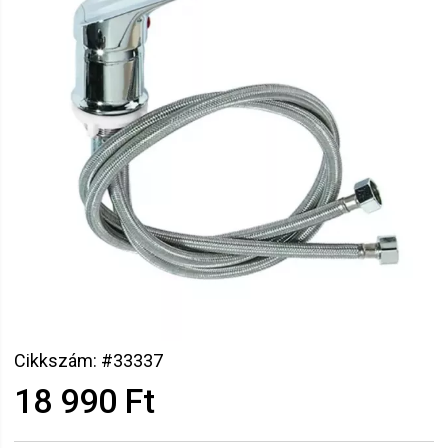
Cikkszám: #33337
18 990 Ft