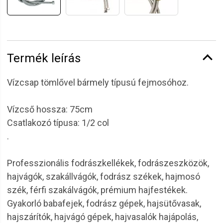
Termék leírás
Vízcsap tömlővel bármely típusú fejmosóhoz.
Vízcső hossza: 75cm
Csatlakozó típusa: 1/2 col
.
Professzionális fodrászkellékek, fodrászeszközök,
hajvágók, szakállvágók, fodrász székek, hajmosó
szék, férfi szakálvágók, prémium hajfestékek.
Gyakorló babafejek, fodrász gépek, hajsütővasak,
hajszárítók, hajvágó gépek, hajvasalók hajápolás,