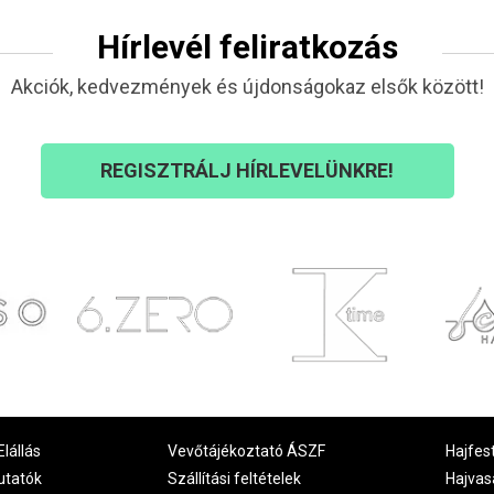
Hírlevél feliratkozás
Akciók, kedvezmények és újdonságokaz elsők között!
REGISZTRÁLJ HÍRLEVELÜNKRE!
Elállás
Vevőtájékoztató ÁSZF
Hajfes
utatók
Szállítási feltételek
Hajvas