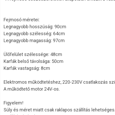
Fejmosó méretei:
Legnagyobb hosszúság: 90cm
Legnagyobb szélesség: 64cm
Legnagyobb magasság: 97cm
Ülőfelület szélessége: 48cm
Karfák belső távolsága: 50cm
Karfák vastagság: 8cm
Elektromos működtetéshez, 220-230V csatlakozás sz
A működtető motor 24V-os.
Figyelem!
Súly és méret miatt csak raklapos szállítás lehetséges