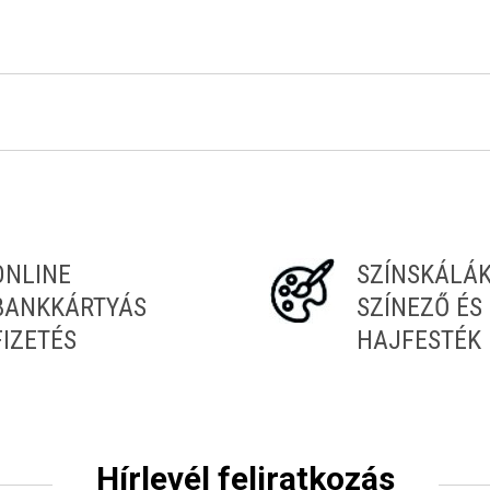
ONLINE
SZÍNSKÁLÁ
BANKKÁRTYÁS
SZÍNEZŐ ÉS
FIZETÉS
HAJFESTÉK
Hírlevél feliratkozás