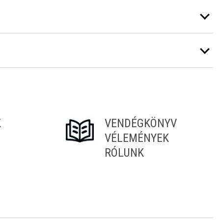
K
VENDÉGKÖNYV
VÉLEMÉNYEK
RÓLUNK