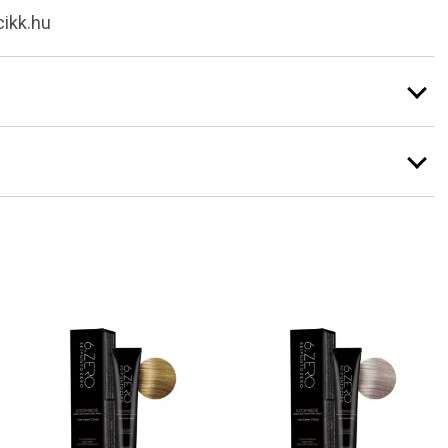
cikk.hu