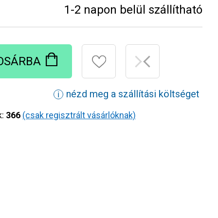
1-2 napon belül szállítható
OSÁRBA
nézd meg a szállítási költséget
ℹ
k:
366
(csak regisztrált vásárlóknak)