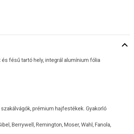
s fésű tartó hely, integrál alumínium fólia
i szakálvágók, prémium hajfestékek. Gyakorló
 Sibel, Berrywell, Remington, Moser, Wahl, Fanola,