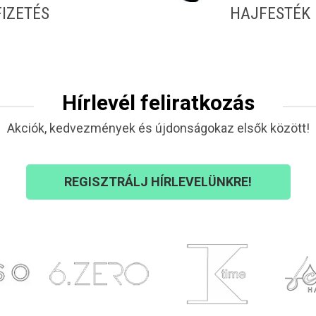
FIZETÉS
HAJFESTÉK
Hírlevél feliratkozás
Akciók, kedvezmények és újdonságokaz elsők között!
REGISZTRÁLJ HÍRLEVELÜNKRE!