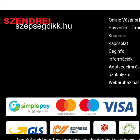
Online Vásárlói 
Használati Útm
Kuponok
Kapcsolat
Céginfo
Információk
Adatvédelmi és
szabályzat
Webáruház has