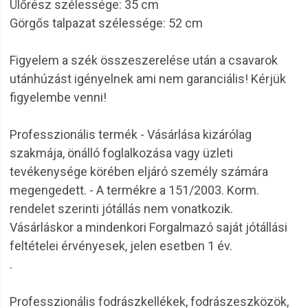
Ülőrész szélessége: 35 cm
Görgős talpazat szélessége: 52 cm
Figyelem a szék összeszerelése után a csavarok
utánhúzást igényelnek ami nem garanciális! Kérjük
figyelembe venni!
Professzionális termék - Vásárlása kizárólag
szakmája, önálló foglalkozása vagy üzleti
tevékenysége körében eljáró személy számára
megengedett. - A termékre a 151/2003. Korm.
rendelet szerinti jótállás nem vonatkozik.
Vásárláskor a mindenkori Forgalmazó saját jótállási
feltételei érvényesek, jelen esetben 1 év.
.
Professzionális fodrászkellékek, fodrászeszközök,