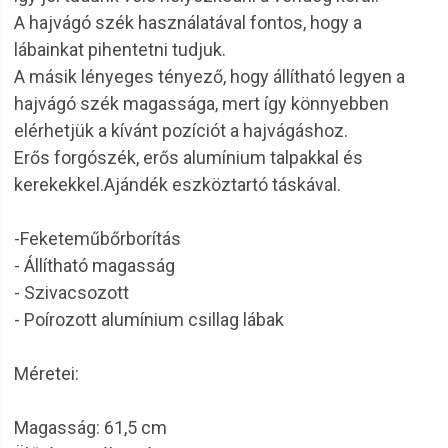
A hajvágó szék használatával fontos, hogy a
lábainkat pihentetni tudjuk.
A másik lényeges tényező, hogy állítható legyen a
hajvágó szék magassága, mert így könnyebben
elérhetjük a kívánt pozíciót a hajvágáshoz.
Erős forgószék, erős alumínium talpakkal és
kerekekkel.Ajándék eszköztartó táskával.
-Feketeműbőrborítás
- Állítható magasság
- Szivacsozott
- Poírozott alumínium csillag lábak
Méretei:
Magasság: 61,5 cm