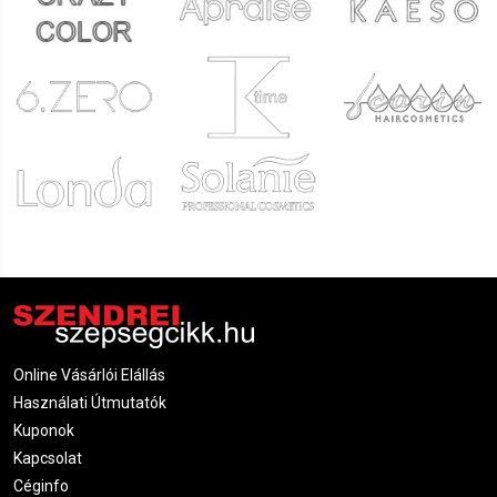
Online Vásárlói Elállás
Használati Útmutatók
Kuponok
Kapcsolat
Céginfo