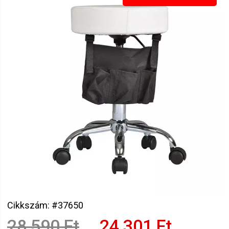
Cikkszám: #37650
28 590 Ft
24 301 Ft