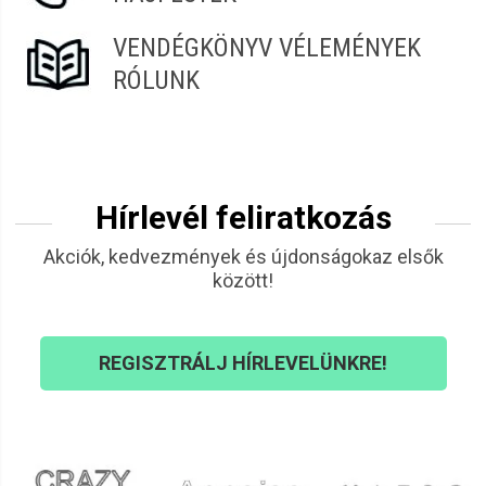
VENDÉGKÖNYV VÉLEMÉNYEK
RÓLUNK
Hírlevél feliratkozás
Akciók, kedvezmények és újdonságokaz elsők
között!
REGISZTRÁLJ HÍRLEVELÜNKRE!