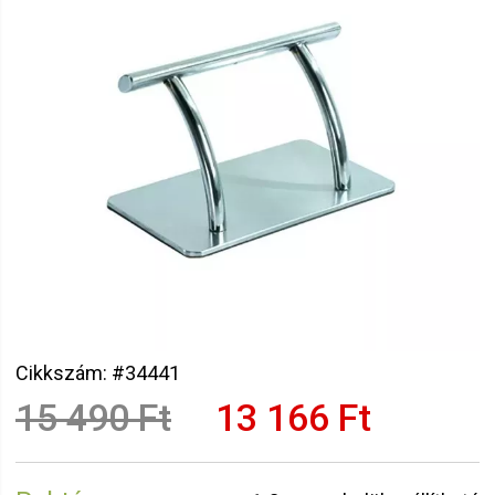
Cikkszám: #34441
15 490 Ft
13 166 Ft