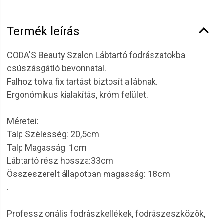
Termék leírás
CODA'S Beauty Szalon Lábtartó fodrászatokba
csúszásgátló bevonnatal.
Falhoz tolva fix tartást biztosít a lábnak.
Ergonómikus kialakítás, króm felület.
Méretei:
Talp Szélesség: 20,5cm
Talp Magasság: 1cm
Lábtartó rész hossza:33cm
Összeszerelt állapotban magasság: 18cm
.
Professzionális fodrászkellékek, fodrászeszközök,