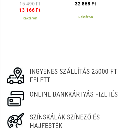
15 490 Ft
32 868 Ft
13 166 Ft
Raktáron
Raktáron
INGYENES SZÁLLÍTÁS 25000 FT
FELETT
ONLINE BANKKÁRTYÁS FIZETÉS
SZÍNSKÁLÁK SZÍNEZŐ ÉS
HAJFESTÉK