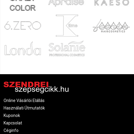
Online Vásárlói Elállás
Használati Útmutatók
Kuponok
Kapcsolat
Céginfo