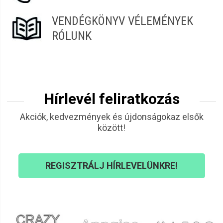
VENDÉGKÖNYV VÉLEMÉNYEK
RÓLUNK
Hírlevél feliratkozás
Akciók, kedvezmények és újdonságokaz elsők
között!
REGISZTRÁLJ HÍRLEVELÜNKRE!