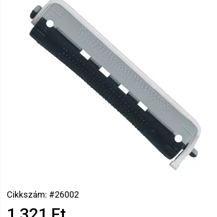
Cikkszám: #26002
1 321 Ft