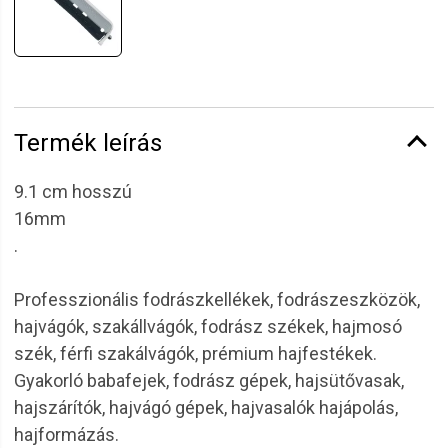
Termék leírás
9.1 cm hosszú
16mm
.
Professzionális fodrászkellékek, fodrászeszközök,
hajvágók, szakállvágók, fodrász székek, hajmosó
szék, férfi szakálvágók, prémium hajfestékek.
Gyakorló babafejek, fodrász gépek, hajsütővasak,
hajszárítók, hajvágó gépek, hajvasalók hajápolás,
hajformázás.