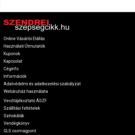
Online Vásárlói Elállás
Használati Útmutatók
Kuponok
Kapcsolat
Céginfo
Információk
Adatvédelmi és adatkezelési szabályzat
Webáruház használata
Vevőtájékoztató ÁSZF
Szállítási feltételek
Színskálák
Vendégkönyv
GLS csomagpont