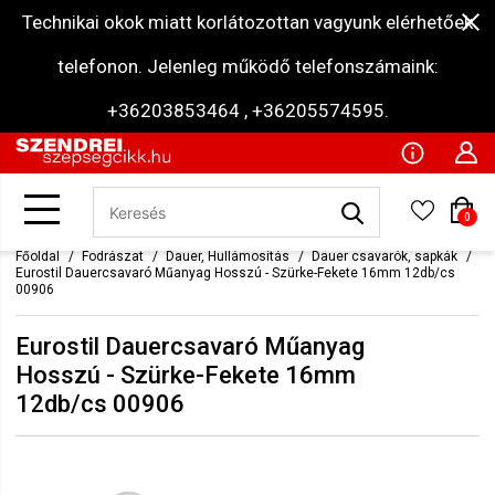
Technikai okok miatt korlátozottan vagyunk elérhetőek
telefonon. Jelenleg működő telefonszámaink:
+36203853464 , +36205574595.
0
Főoldal
Fodrászat
Dauer, Hullámosítás
Dauer csavarók, sapkák
Eurostil Dauercsavaró Műanyag Hosszú - Szürke-Fekete 16mm 12db/cs
00906
Eurostil Dauercsavaró Műanyag
Hosszú - Szürke-Fekete 16mm
12db/cs 00906