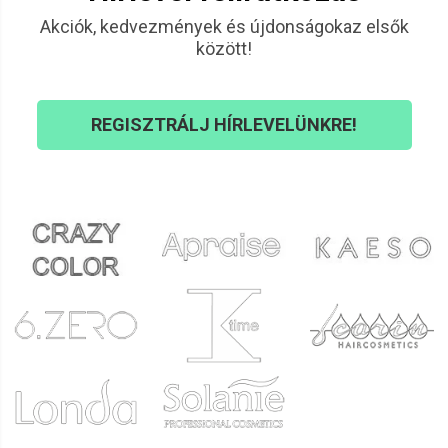
Akciók, kedvezmények és újdonságokaz elsők
között!
REGISZTRÁLJ HÍRLEVELÜNKRE!