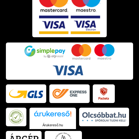
Árukereső.hu