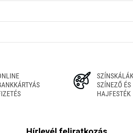
ONLINE
SZÍNSKÁLÁ
BANKKÁRTYÁS
SZÍNEZŐ ÉS
FIZETÉS
HAJFESTÉK
Hírlevél feliratkozás