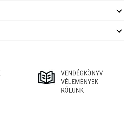
K
VENDÉGKÖNYV
VÉLEMÉNYEK
RÓLUNK