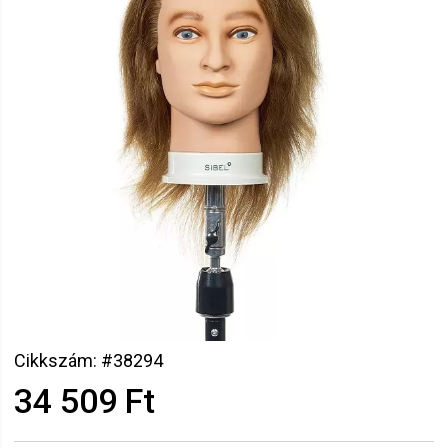
Cikkszám: #38294
34 509 Ft