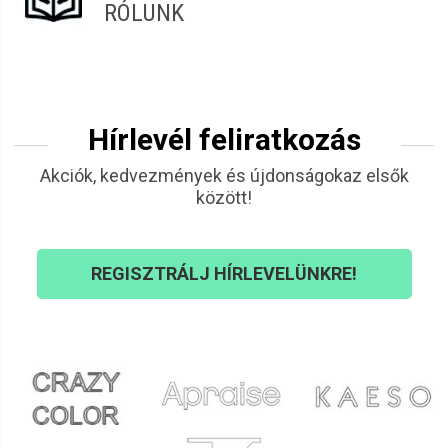
RÓLUNK
Hírlevél feliratkozás
Akciók, kedvezmények és újdonságokaz elsők
között!
REGISZTRÁLJ HÍRLEVELÜNKRE!