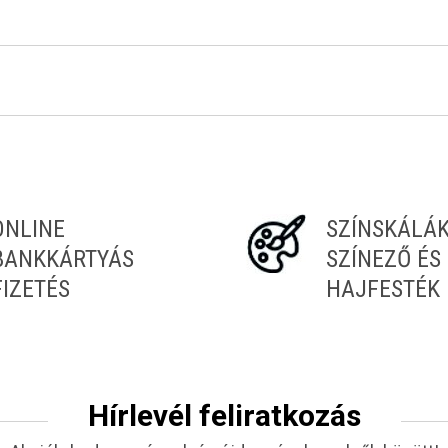
ONLINE
SZÍNSKÁLÁ
BANKKÁRTYÁS
SZÍNEZŐ ÉS
FIZETÉS
HAJFESTÉK
Hírlevél feliratkozás