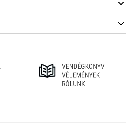
K
VENDÉGKÖNYV
VÉLEMÉNYEK
RÓLUNK