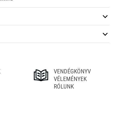
K
VENDÉGKÖNYV
VÉLEMÉNYEK
RÓLUNK