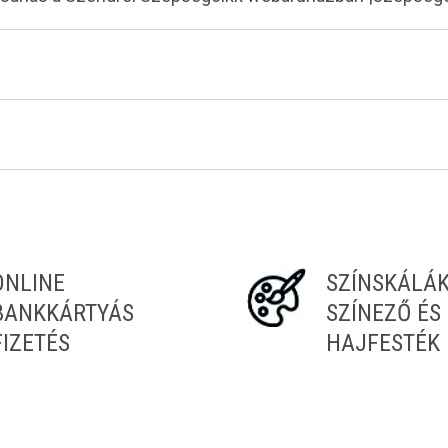
ONLINE
SZÍNSKÁLÁ
BANKKÁRTYÁS
SZÍNEZŐ ÉS
FIZETÉS
HAJFESTÉK