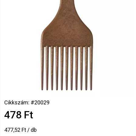
Cikkszám: #20029
478 Ft
477,52 Ft / db