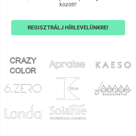
között!
REGISZTRÁLJ HÍRLEVELÜNKRE!