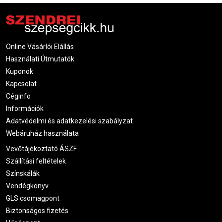
Online Vásárlói Elállás
Használati Útmutatók
Kuponok
Kapcsolat
Céginfo
Információk
Adatvédelmi és adatkezelési szabályzat
Webáruház használata
Vevőtájékoztató ÁSZF
Szállítási feltételek
Színskálák
Vendégkönyv
GLS csomagpont
Biztonságos fizetés