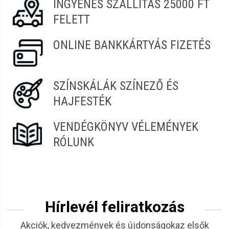
INGYENES SZÁLLÍTÁS 25000 FT
FELETT
ONLINE BANKKÁRTYÁS FIZETÉS
SZÍNSKÁLÁK SZÍNEZŐ ÉS
HAJFESTÉK
VENDÉGKÖNYV VÉLEMÉNYEK
RÓLUNK
Hírlevél feliratkozás
Akciók, kedvezmények és újdonságokaz elsők