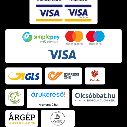
Árukereső.hu