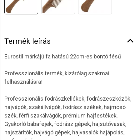
Termék leírás
Eurostil márkájú fa hatású 22cm-es bontó fésű
Professzionális termék, kizárólag szakmai
felhasználásra!
Professzionális fodrászkellékek, fodrászeszközök,
hajvágók, szakállvágók, fodrász székek, hajmosó
szék, férfi szakálvágók, prémium hajfestékek.
Gyakorló babafejek, fodrász gépek, hajsütővasak,
hajszárítók, hajvágó gépek, hajvasalók hajápolás,