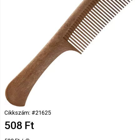
Cikkszám: #21625
508 Ft