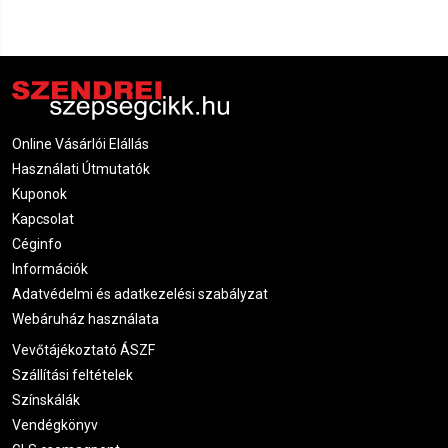
Online Vásárlói Elállás
Használati Útmutatók
Kuponok
Kapcsolat
Céginfo
Információk
Adatvédelmi és adatkezelési szabályzat
Webáruház használata
Vevőtájékoztató ÁSZF
Szállítási feltételek
Színskálák
Vendégkönyv