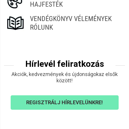
HAJFESTÉK
VENDÉGKÖNYV VÉLEMÉNYEK
RÓLUNK
Hírlevél feliratkozás
Akciók, kedvezmények és újdonságokaz elsők
között!
REGISZTRÁLJ HÍRLEVELÜNKRE!