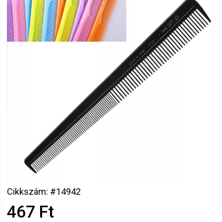
Cikkszám: #14942
467 Ft