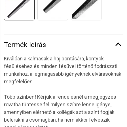
Termék leírás
Kiválóan alkalmasak a haj bontására, kontyok
fésüléséhez és minden fésűvel történő fodrászati
munkához, a legmagasabb igényeknek elvárásoknak
megfelelően.
Több színben! Kérjük a rendelésnél a megjegyzés
rovatba tüntesse fel milyen színre lenne igénye,
amennyiben elérhető a kollégák azt a színt fogják
belerakni a csomagban, ha nem akkor felveszik