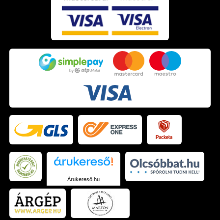
Árukereső.hu