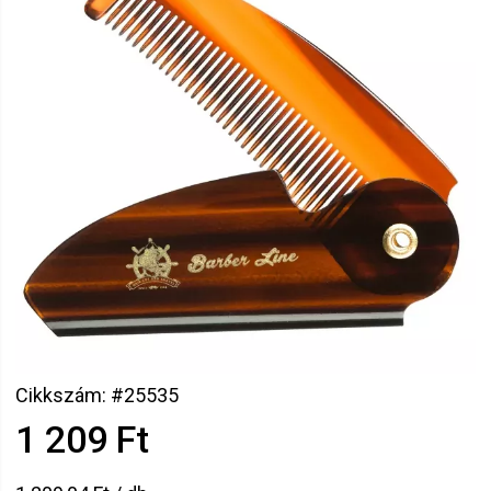
Cikkszám: #25535
1 209 Ft