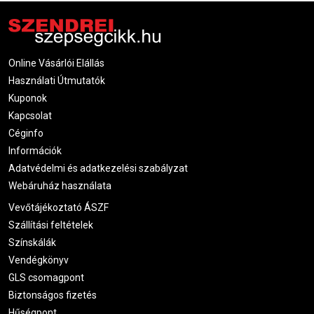
Online Vásárlói Elállás
Használati Útmutatók
Kuponok
Kapcsolat
Céginfo
Információk
Adatvédelmi és adatkezelési szabályzat
Webáruház használata
Vevőtájékoztató ÁSZF
Szállítási feltételek
Színskálák
Vendégkönyv
GLS csomagpont
Biztonságos fizetés
Hűségpont