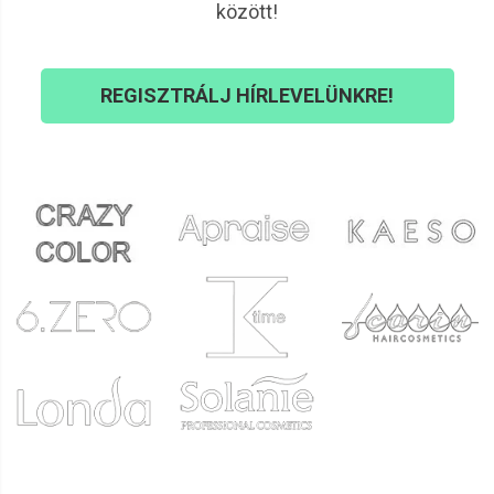
között!
REGISZTRÁLJ HÍRLEVELÜNKRE!