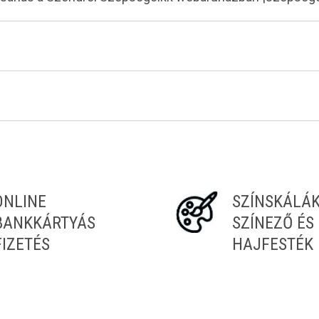
ONLINE
SZÍNSKÁLÁ
BANKKÁRTYÁS
SZÍNEZŐ ÉS
FIZETÉS
HAJFESTÉK