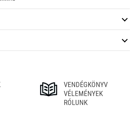
K
VENDÉGKÖNYV
VÉLEMÉNYEK
RÓLUNK