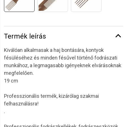
Termék leírás
Kiválóan alkalmasak a haj bontására, kontyok
fésüléséhez és minden fésűvel történő fodrászati
munkához, a legmagasabb igényeknek elvárásoknak
megfelelően.
19 cm
Professzionális termék, kizárólag szakmai
felhasználásra!
.
Professzionális fodrászkellékek, fodrászeszközök,