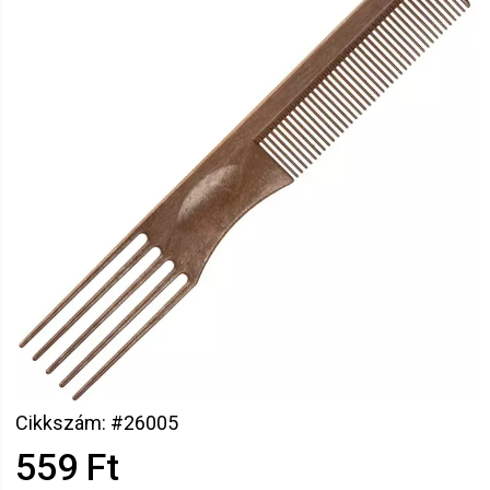
Cikkszám: #26005
559 Ft