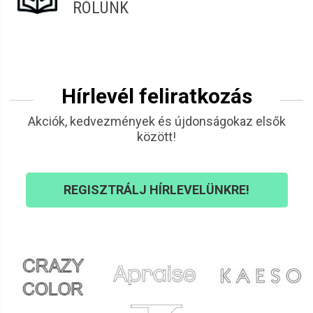
RÓLUNK
Hírlevél feliratkozás
Akciók, kedvezmények és újdonságokaz elsők
között!
REGISZTRÁLJ HÍRLEVELÜNKRE!