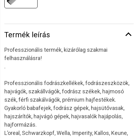
Termék leírás
Professzionális termék, kizárólag szakmai
felhasználásra!
.
Professzionális fodrászkellékek, fodrászeszközök,
hajvágók, szakállvágók, fodrász székek, hajmosó
szék, férfi szakálvágók, prémium hajfestékek.
Gyakorló babafejek, fodrász gépek, hajsütővasak,
hajszárítók, hajvágó gépek, hajvasalók hajápolás,
hajformázás.
L’oreal, Schwarzkopf, Wella, Imperity, Kallos, Keune,