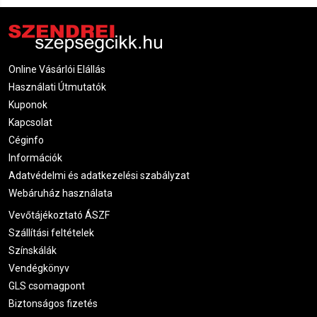
Online Vásárlói Elállás
Használati Útmutatók
Kuponok
Kapcsolat
Céginfo
Információk
Adatvédelmi és adatkezelési szabályzat
Webáruház használata
Vevőtájékoztató ÁSZF
Szállítási feltételek
Színskálák
Vendégkönyv
GLS csomagpont
Biztonságos fizetés