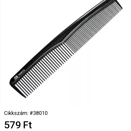
Cikkszám: #38010
579 Ft