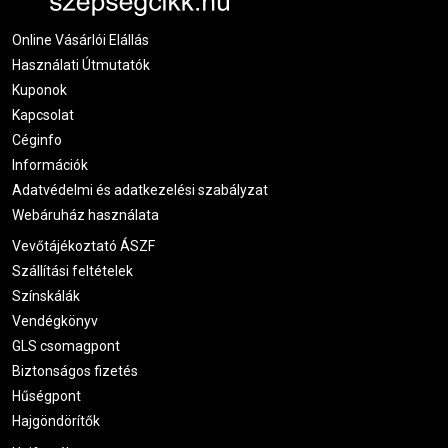
Online Vásárlói Elállás
Használati Útmutatók
Kuponok
Kapcsolat
Céginfo
Információk
Adatvédelmi és adatkezelési szabályzat
Webáruház használata
Vevőtájékoztató ÁSZF
Szállítási feltételek
Színskálák
Vendégkönyv
GLS csomagpont
Biztonságos fizetés
Hűségpont
Hajgöndörítők