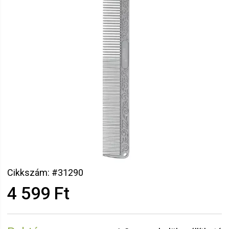
Cikkszám: #31290
4 599 Ft