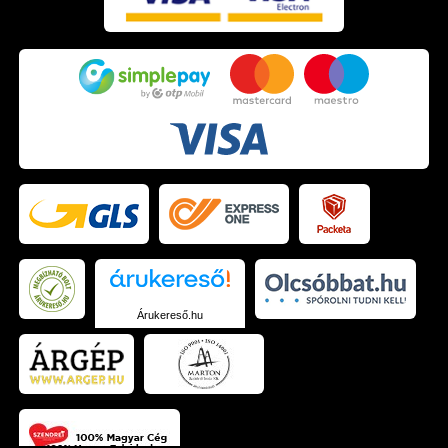
Árukereső.hu