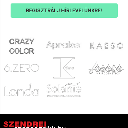
REGISZTRÁLJ HÍRLEVELÜNKRE!