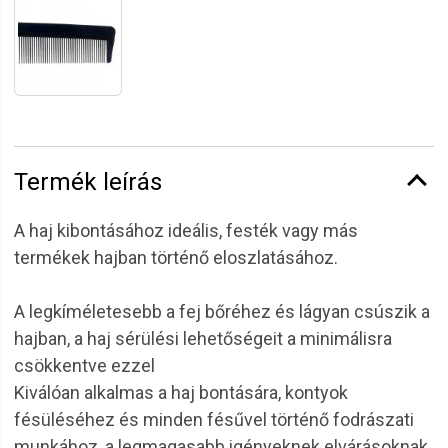
Termék leírás
A haj kibontásához ideális, festék vagy más
termékek hajban történő eloszlatásához.
A legkíméletesebb a fej bőréhez és lágyan csúszik a
hajban, a haj sérülési lehetőségeit a minimálisra
csökkentve ezzel
Kiválóan alkalmas a haj bontására, kontyok
fésüléséhez és minden fésűvel történő fodrászati
munkához, a legmagasabb igényeknek elvárásoknak