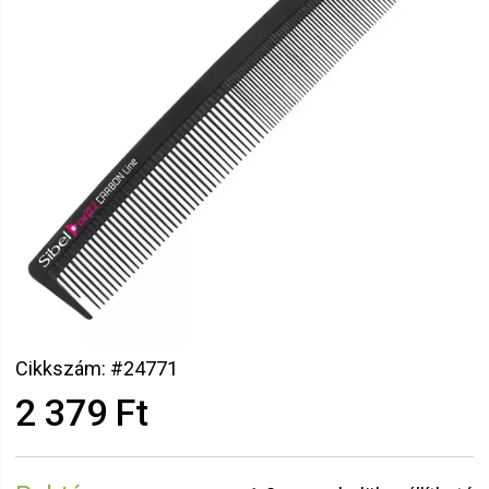
Cikkszám: #24771
2 379 Ft