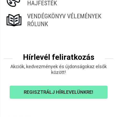
HAJFESTÉK
VENDÉGKÖNYV VÉLEMÉNYEK
RÓLUNK
Hírlevél feliratkozás
Akciók, kedvezmények és újdonságokaz elsők
között!
REGISZTRÁLJ HÍRLEVELÜNKRE!