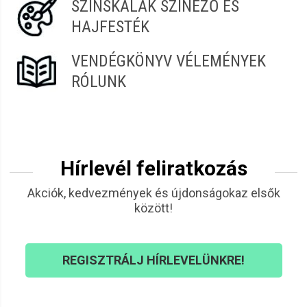
SZÍNSKÁLÁK SZÍNEZŐ ÉS
HAJFESTÉK
VENDÉGKÖNYV VÉLEMÉNYEK
RÓLUNK
Hírlevél feliratkozás
Akciók, kedvezmények és újdonságokaz elsők
között!
REGISZTRÁLJ HÍRLEVELÜNKRE!