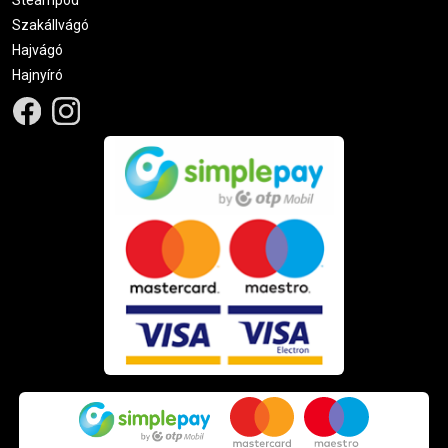
Szakállvágó
Hajvágó
Hajnyíró