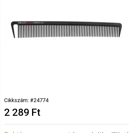
Cikkszám: #24774
2 289 Ft