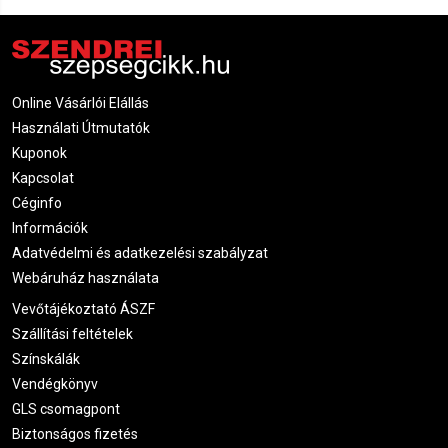
Online Vásárlói Elállás
Használati Útmutatók
Kuponok
Kapcsolat
Céginfo
Információk
Adatvédelmi és adatkezelési szabályzat
Webáruház használata
Vevőtájékoztató ÁSZF
Szállítási feltételek
Színskálák
Vendégkönyv
GLS csomagpont
Biztonságos fizetés