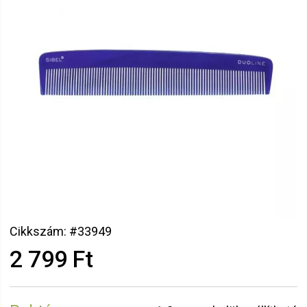
Cikkszám: #33949
2 799 Ft